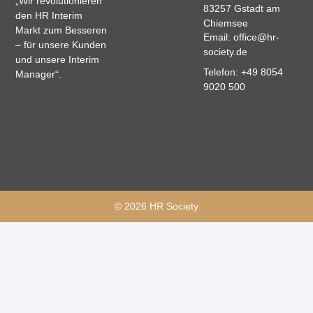
„Wir revolutionieren
83257 Gstadt am
den HR Interim
Chiemsee
Markt zum Besseren
Email: office@hr-
– für unsere Kunden
society.de
und unsere Interim
Telefon: +49 8054
Manager“.
9020 500
© 2026 HR Society