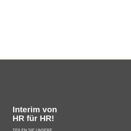
Interim von
HR für HR!
TEILEN SIE UNSERE