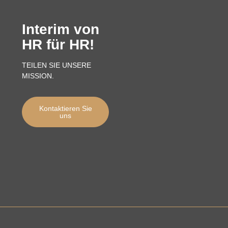
Interim von
HR für HR!
TEILEN SIE UNSERE
MISSION.
Kontaktieren Sie
uns