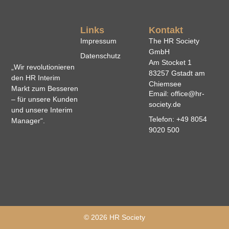
Links
Kontakt
Impressum
The HR Society
GmbH
Datenschutz
Am Stocket 1
„Wir revolutionieren
83257 Gstadt am
den HR Interim
Chiemsee
Markt zum Besseren
Email: office@hr-
– für unsere Kunden
society.de
und unsere Interim
Telefon: +49 8054
Manager“.
9020 500
© 2026 HR Society