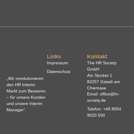
Links
Kontakt
Impressum
The HR Society
GmbH
Datenschutz
Am Stocket 1
„Wir revolutionieren
83257 Gstadt am
den HR Interim
Chiemsee
Markt zum Besseren
Email: office@hr-
– für unsere Kunden
society.de
und unsere Interim
Telefon: +49 8054
Manager“.
9020 500