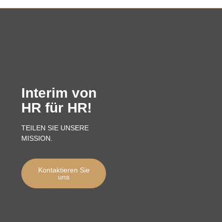
Interim von
HR für HR!
TEILEN SIE UNSERE
MISSION.
Kontaktieren Sie
uns