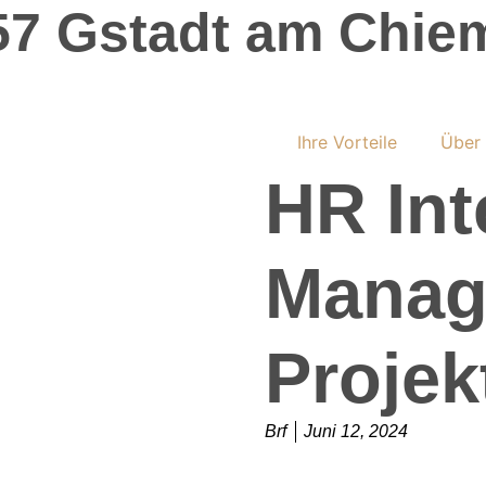
57 Gstadt am Chie
Ihre Vorteile
Über
HR Int
Manag
Projek
Brf
Juni 12, 2024