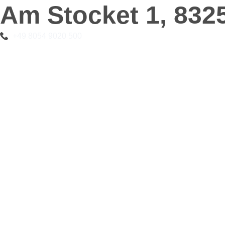
Am Stocket 1, 832
+49 8054 9020 500