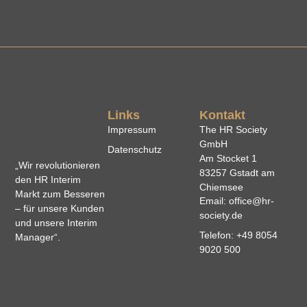
Links
Kontakt
Impressum
The HR Society
GmbH
Datenschutz
Am Stocket 1
„Wir revolutionieren
83257 Gstadt am
den HR Interim
Chiemsee
Markt zum Besseren
Email: office@hr-
– für unsere Kunden
society.de
und unsere Interim
Telefon: +49 8054
Manager“.
9020 500