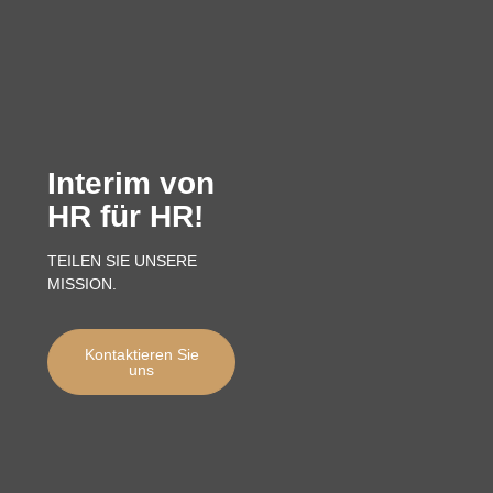
Interim von
HR für HR!
TEILEN SIE UNSERE
MISSION.
Kontaktieren Sie
uns