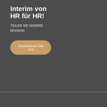
Interim von
HR für HR!
TEILEN SIE UNSERE
MISSION.
Kontaktieren Sie
uns