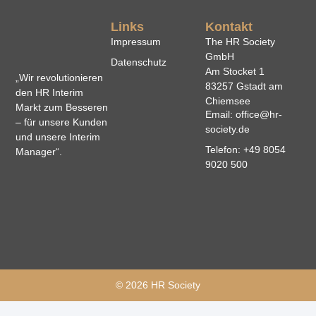
Links
Kontakt
Impressum
The HR Society
GmbH
Datenschutz
Am Stocket 1
„Wir revolutionieren
83257 Gstadt am
den HR Interim
Chiemsee
Markt zum Besseren
Email: office@hr-
– für unsere Kunden
society.de
und unsere Interim
Telefon: +49 8054
Manager“.
9020 500
© 2026 HR Society