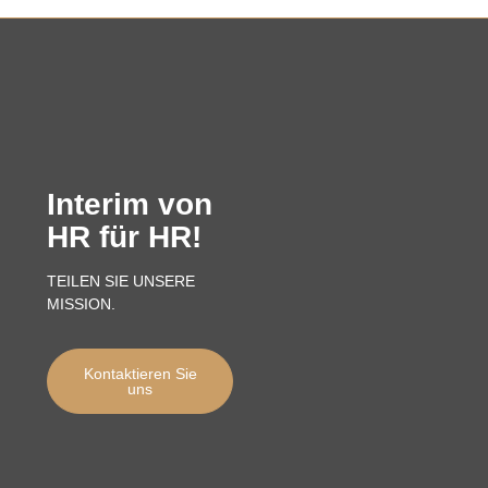
Interim von
HR für HR!
TEILEN SIE UNSERE
MISSION.
Kontaktieren Sie
uns