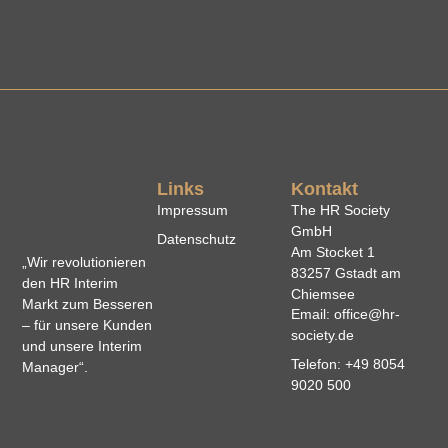
Links
Kontakt
Impressum
The HR Society
GmbH
Datenschutz
Am Stocket 1
„Wir revolutionieren
83257 Gstadt am
den HR Interim
Chiemsee
Markt zum Besseren
Email: office@hr-
– für unsere Kunden
society.de
und unsere Interim
Telefon: +49 8054
Manager“.
9020 500