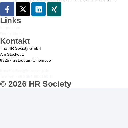
Links
Impressum
Datenschutz
Kontakt
The HR Society GmbH
Am Stocket 1
83257 Gstadt am Chiemsee
Email: office@hr-society.de
Telefon: +49 8054 9020 500
© 2026 HR Society