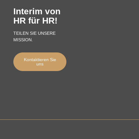
Interim von
HR für HR!
TEILEN SIE UNSERE
MISSION.
Kontaktieren Sie
uns