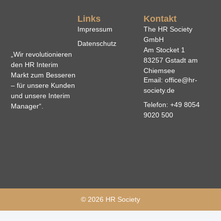
Links
Kontakt
Impressum
The HR Society
GmbH
Datenschutz
Am Stocket 1
„Wir revolutionieren
83257 Gstadt am
den HR Interim
Chiemsee
Markt zum Besseren
Email: office@hr-
– für unsere Kunden
society.de
und unsere Interim
Telefon: +49 8054
Manager“.
9020 500
© 2026 HR Society