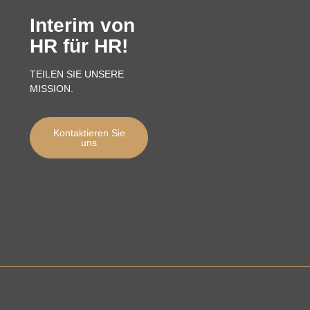
Interim von
HR für HR!
TEILEN SIE UNSERE
MISSION.
Kontaktieren Sie
uns