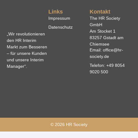
Links
Kontakt
Impressum
The HR Society
GmbH
Datenschutz
Am Stocket 1
„Wir revolutionieren
83257 Gstadt am
den HR Interim
Chiemsee
Markt zum Besseren
Email: office@hr-
– für unsere Kunden
society.de
und unsere Interim
Telefon: +49 8054
Manager“.
9020 500
© 2026 HR Society