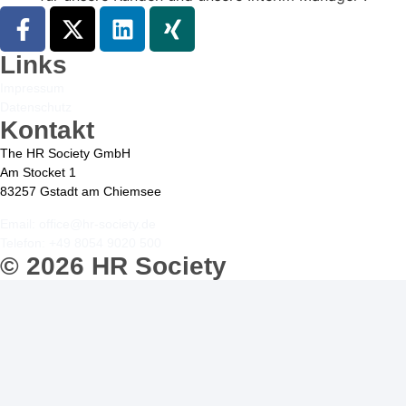
Links
Impressum
Datenschutz
Kontakt
The HR Society GmbH
Am Stocket 1
83257 Gstadt am Chiemsee
Email: office@hr-society.de
Telefon: +49 8054 9020 500
© 2026 HR Society