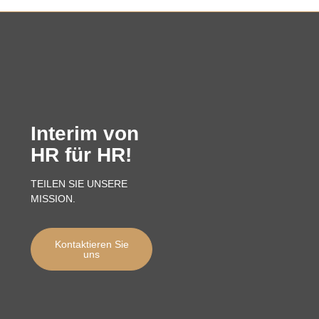
Interim von
HR für HR!
TEILEN SIE UNSERE
MISSION.
Kontaktieren Sie
uns