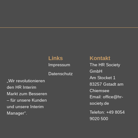
Links
Kontakt
Impressum
The HR Society
GmbH
Datenschutz
Am Stocket 1
„Wir revolutionieren
83257 Gstadt am
den HR Interim
Chiemsee
Markt zum Besseren
Email: office@hr-
– für unsere Kunden
society.de
und unsere Interim
Telefon: +49 8054
Manager“.
9020 500