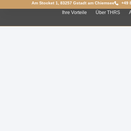
Am Stocket 1, 83257 Gstadt am Chiemsee
+49 
Ihre Vorteile
Über THRS
Herzlich 