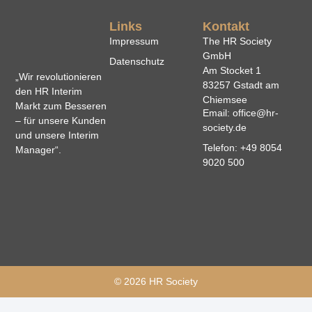
Links
Kontakt
Impressum
The HR Society
GmbH
Datenschutz
Am Stocket 1
„Wir revolutionieren
83257 Gstadt am
den HR Interim
Chiemsee
Markt zum Besseren
Email: office@hr-
– für unsere Kunden
society.de
und unsere Interim
Telefon: +49 8054
Manager“.
9020 500
© 2026 HR Society