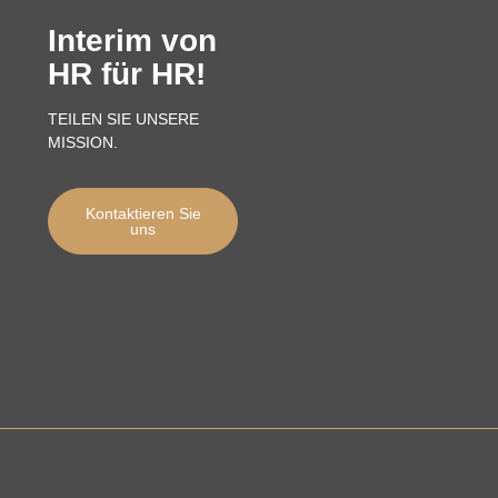
Interim von
HR für HR!
TEILEN SIE UNSERE
MISSION.
Kontaktieren Sie
uns