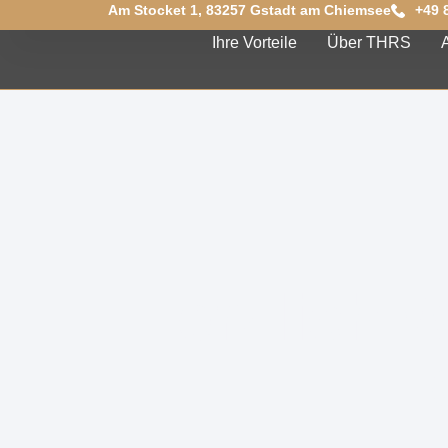
Am Stocket 1, 83257 Gstadt am Chiemsee
+49 
Ihre Vorteile
Über THRS
Herzlich 