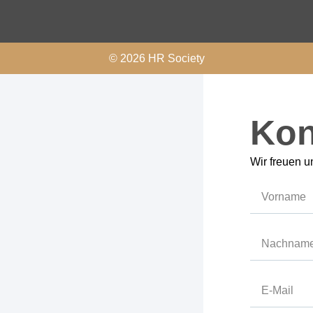
© 2026 HR Society
Kon
Wir freuen u