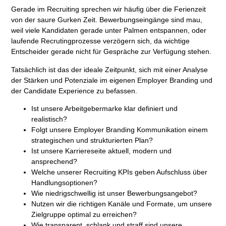
Gerade im
Recruiting
sprechen wir häufig über die Ferienzeit
von der saure Gurken Zeit. Bewerbungseingänge sind mau,
weil viele Kandidaten gerade unter Palmen entspannen, oder
laufende Recrutingprozesse verzögern sich, da wichtige
Entscheider gerade nicht für Gespräche zur Verfügung stehen.
Tatsächlich ist das der ideale Zeitpunkt, sich mit einer Analyse
der Stärken und Potenziale im eigenen Employer Branding und
der Candidate Experience zu befassen.
Ist unsere Arbeitgebermarke klar definiert und
realistisch?
Folgt unsere Employer Branding Kommunikation einem
strategischen und strukturierten Plan?
Ist unsere Karriereseite aktuell, modern und
ansprechend?
Welche unserer Recruiting KPIs geben Aufschluss über
Handlungsoptionen?
Wie niedrigschwellig ist unser Bewerbungsangebot?
Nutzen wir die richtigen Kanäle und Formate, um unsere
Zielgruppe optimal zu erreichen?
Wie transparent, schlank und straff sind unsere