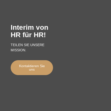
Interim von
HR für HR!
TEILEN SIE UNSERE
MISSION.
Kontaktieren Sie
uns