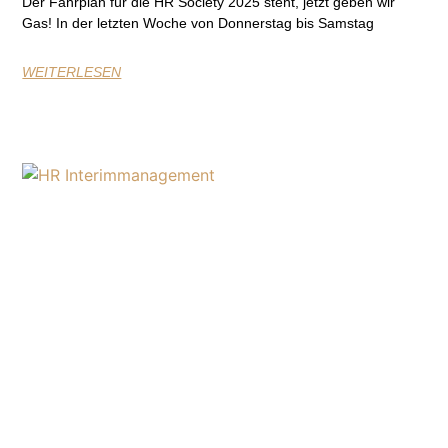
Der Fahrplan für die HR Society 2025 steht, jetzt geben wir
Gas! In der letzten Woche von Donnerstag bis Samstag
WEITERLESEN