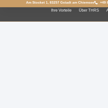
Am Stocket 1, 83257 Gstadt am Chiemsee
+49 
Ihre Vorteile
Über THRS
Herzlich 