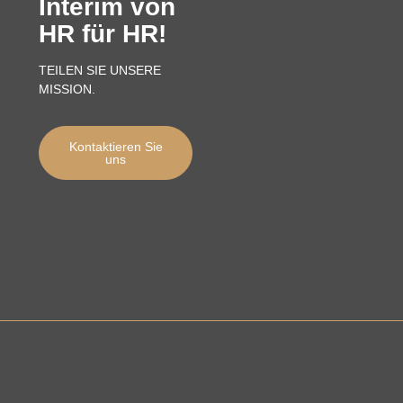
Interim von
HR für HR!
TEILEN SIE UNSERE
MISSION.
Kontaktieren Sie
uns