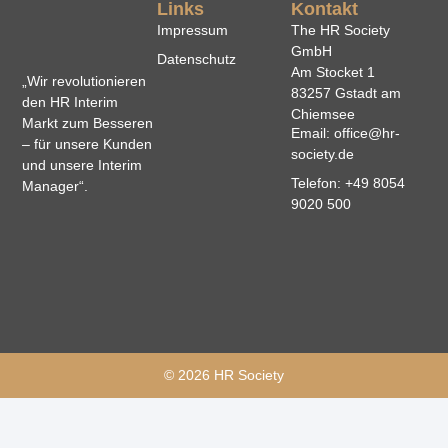
Links
Kontakt
Impressum
The HR Society
GmbH
Datenschutz
Am Stocket 1
„Wir revolutionieren
83257 Gstadt am
den HR Interim
Chiemsee
Markt zum Besseren
Email: office@hr-
– für unsere Kunden
society.de
und unsere Interim
Telefon: +49 8054
Manager“.
9020 500
© 2026 HR Society