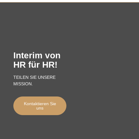
Interim von
HR für HR!
TEILEN SIE UNSERE
MISSION.
Kontaktieren Sie
uns