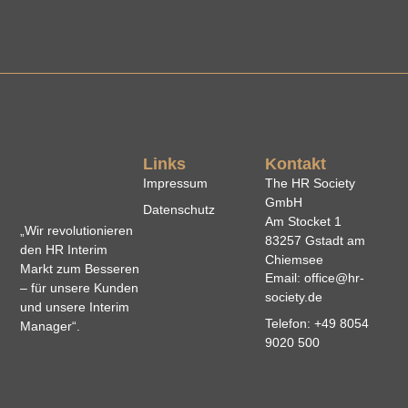
Links
Kontakt
Impressum
The HR Society
GmbH
Datenschutz
Am Stocket 1
„Wir revolutionieren
83257 Gstadt am
den HR Interim
Chiemsee
Markt zum Besseren
Email: office@hr-
– für unsere Kunden
society.de
und unsere Interim
Telefon: +49 8054
Manager“.
9020 500